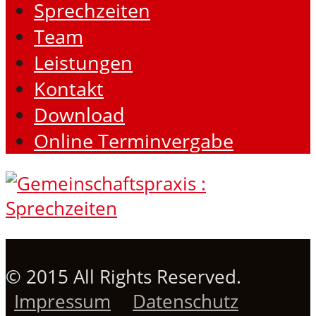
Sprechzeiten
Team
Leistungen
Kontakt
Download
Online Terminvergabe
© 2015 All Rights Reserved.
Impressum
Datenschutz