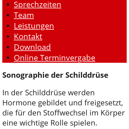
Sprechzeiten
Team
Leistungen
Kontakt
Download
Online Terminvergabe
Sonographie der Schilddrüse
In der Schilddrüse werden
Hormone gebildet und freigesetzt,
die für den Stoffwechsel im Körper
eine wichtige Rolle spielen.